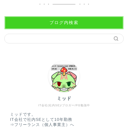
ブログ内検索
ミッド
IT会社(社内SE)/ブロガー/PG勉強中
ミッドです。
IT会社で社内SEとして10年勤務
⇒フリーランス（個人事業主）へ