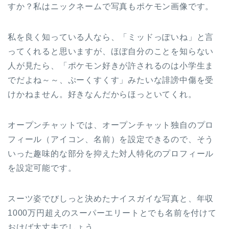
すか？私はニックネームで写真もポケモン画像です。
私を良く知っている人なら、「ミッドっぽいね」と言
ってくれると思いますが、ほぼ自分のことを知らない
人が見たら、「ポケモン好きが許されるのは小学生ま
でだよね～～、ぷーくすくす」みたいな誹謗中傷を受
けかねません。好きなんだからほっといてくれ。
オープンチャットでは、オープンチャット独自のプロ
フィール（アイコン、名前）を設定できるので、そう
いった趣味的な部分を抑えた対人特化のプロフィール
を設定可能です。
スーツ姿でびしっと決めたナイスガイな写真と、年収
1000万円超えのスーパーエリートとでも名前を付けて
おけば大丈夫でしょう。