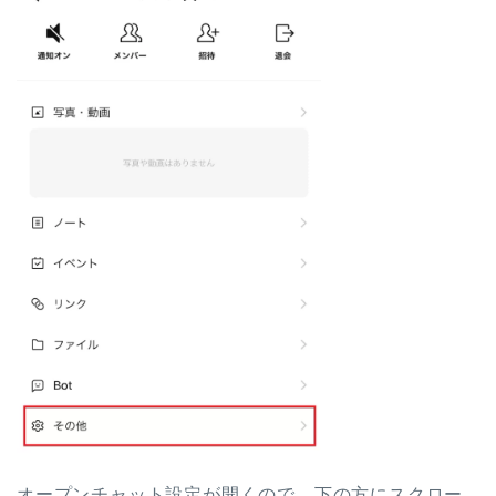
オープンチャット設定が開くので、下の方にスクロー