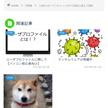
HOME
IT関連
LINEのオープンチャットがサブ垢的に使えて便利
関連記事
IT関連
IT関連
ユーザプロファイルに関して
ランサムウェアが再燃中
【パソコン初心者向け】
2021年3月2日
2021年5月11日
IT関連