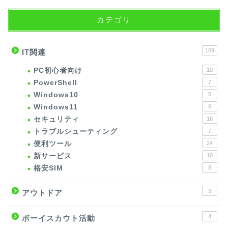
カテゴリ
169
IT関連
PC初心者向け
10
PowerShell
7
Windows10
5
Windows11
6
セキュリティ
16
トラブルシューティング
7
便利ツール
24
新サービス
10
格安SIM
8
3
アウトドア
4
ボーイスカウト活動