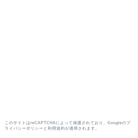
このサイトはreCAPTCHAによって保護されており、Googleの
プ
ライバシーポリシー
と
利用規約
が適用されます。