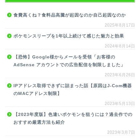
食費高くね？食料品高騰が起因なのか自己起因なのか
2025年8月17日
ポケモンスリープを1年以上続けて感じた魅力と効果
2024年8月14日
【恐怖】Google様からメールを受領「お客様の
AdSense アカウントでの広告配信を制限しました」
2023年6月26日
IPアドレス取得できずに詰まった話【原因はJ-Com機器
のMACアドレス制限】
2023年5月13日
【2023年度版】色違いポケモンを狙うには？過去作での
おすすめ厳選方法も紹介
2023年3月7日