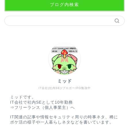
ブログ内検索
ミッド
IT会社(社内SE)/ブロガー/PG勉強中
ミッドです。
IT会社で社内SEとして10年勤務
⇒フリーランス（個人事業主）へ
IT関連の記事や情報セキュリティ周りの時事ネタ、稀に
ポケ活の様子や一人暮らしネタなどを書いています。