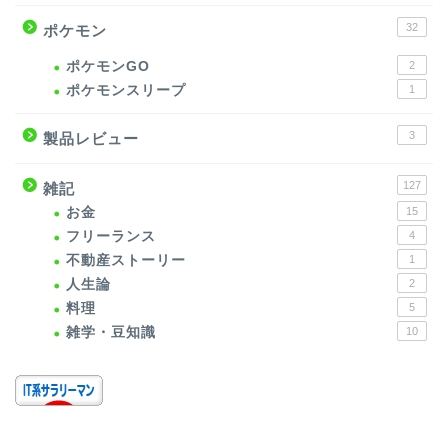
32
ポケモン
ポケモンGO
2
ポケモンスリープ
1
3
製品レビュー
127
雑記
お金
15
フリーランス
4
不動産ストーリー
1
人生論
2
料理
5
雑学・豆知識
10