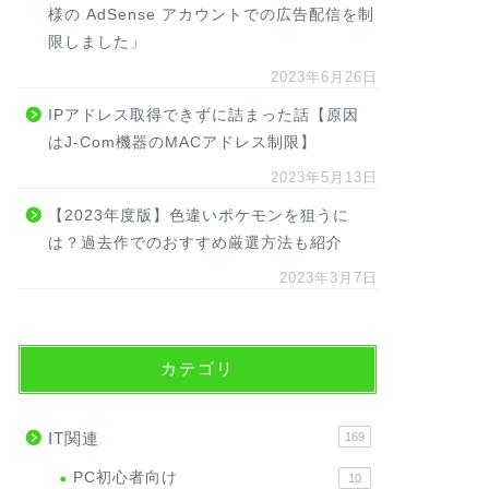
様の AdSense アカウントでの広告配信を制
限しました」
2023年6月26日
IPアドレス取得できずに詰まった話【原因
はJ-Com機器のMACアドレス制限】
2023年5月13日
【2023年度版】色違いポケモンを狙うに
は？過去作でのおすすめ厳選方法も紹介
2023年3月7日
カテゴリ
IT関連
169
PC初心者向け
10