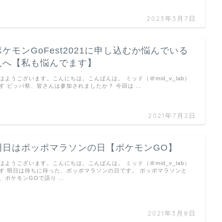
2023年3月7日
ポケモンGoFest2021に申し込むか悩んでいる
人へ【私も悩んでます】
はようございます。こんにちは。こんばんは。 ミッド（＠mid_v_lab）
す ビッパ祭、皆さんは参加されましたか？ 今回は …
2021年7月2日
明日はポッポマラソンの日【ポケモンGO】
はようございます。こんにちは。こんばんは。 ミッド（＠mid_v_lab）
す 明日は待ちに待った、ポッポマラソンの日です。 ポッポマラソンと
、ポケモンGOで語り …
2021年3月8日