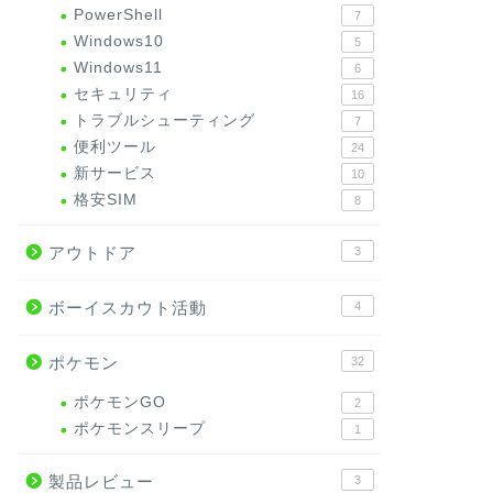
PowerShell
7
Windows10
5
Windows11
6
セキュリティ
16
トラブルシューティング
7
便利ツール
24
新サービス
10
格安SIM
8
アウトドア
3
ボーイスカウト活動
4
ポケモン
32
ポケモンGO
2
ポケモンスリープ
1
製品レビュー
3