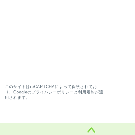
このサイトはreCAPTCHAによって保護されてお
り、Googleの
プライバシーポリシー
と
利用規約
が適
用されます。