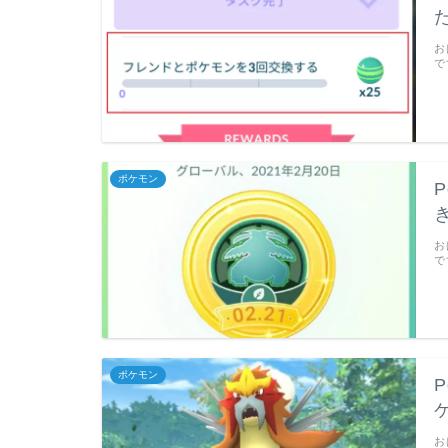
お
で
ポケモン
お
で
ポケモン
お