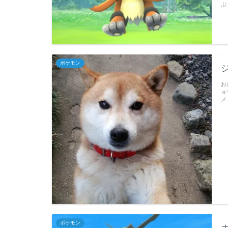
ぶ
ポケモン
お
ョ
メ
ポケモン