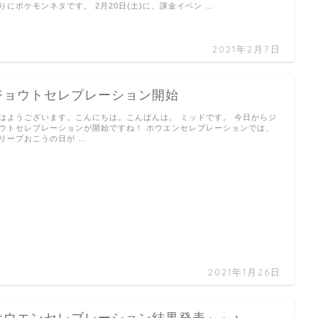
りにポケモンネタです。 2月20日(土)に、課金イベン …
2021年2月7日
ジョウトセレブレーション開始
はようございます。こんにちは。こんばんは。 ミッドです。 今日からジ
ウトセレブレーションが開始ですね！ ホウエンセレブレーションでは、
リープおこうの日が …
2021年1月26日