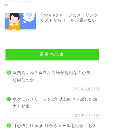
Googleグループのメーリング
5
リストからメールが届かない
最近の記事
食費高くね？食料品高騰が起因なのか自己
起因なのか
2025年8月17日
ポケモンスリープを1年以上続けて感じた魅
力と効果
2024年8月14日
【恐怖】Google様からメールを受領「お客