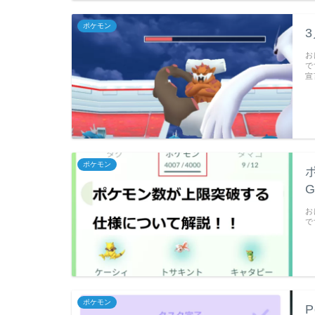
ポケモン
お
で
宣
ポケモン
お
で
ポケモン