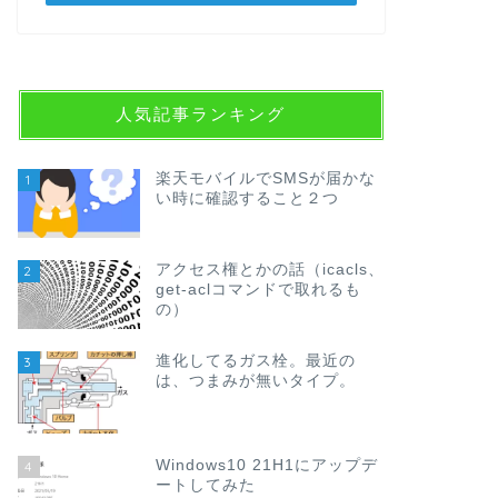
人気記事ランキング
楽天モバイルでSMSが届かな
1
い時に確認すること２つ
アクセス権とかの話（icacls、
2
get-aclコマンドで取れるも
の）
進化してるガス栓。最近の
3
は、つまみが無いタイプ。
Windows10 21H1にアップデ
4
ートしてみた