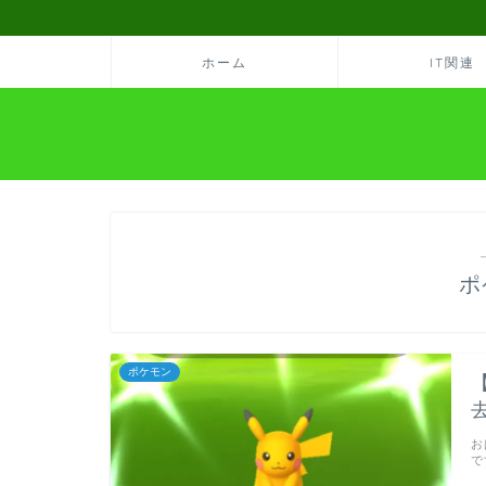
ホーム
IT関連
ポ
ポケモン
お
で