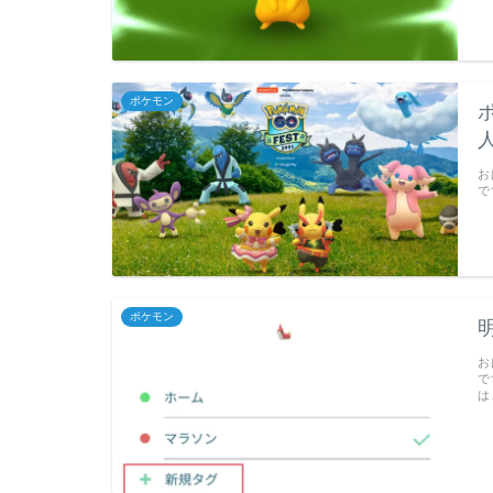
ポケモン
お
で
ポケモン
お
で
は