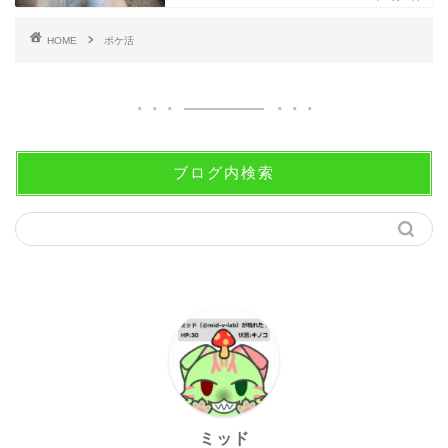
HOME
ポケ活
ブログ内検索
ミッド