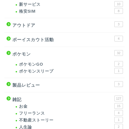
新サービス
10
格安SIM
8
3
アウトドア
4
ボーイスカウト活動
32
ポケモン
ポケモンGO
2
ポケモンスリープ
1
3
製品レビュー
127
雑記
お金
15
フリーランス
4
不動産ストーリー
1
人生論
2