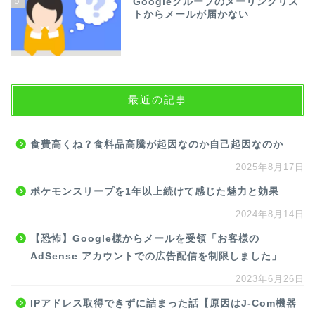
5
Googleグループのメーリングリス
トからメールが届かない
最近の記事
食費高くね？食料品高騰が起因なのか自己起因なのか
2025年8月17日
ポケモンスリープを1年以上続けて感じた魅力と効果
2024年8月14日
【恐怖】Google様からメールを受領「お客様の
AdSense アカウントでの広告配信を制限しました」
2023年6月26日
IPアドレス取得できずに詰まった話【原因はJ-Com機器