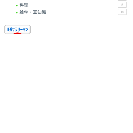
料理
5
雑学・豆知識
10