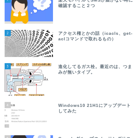
楽天モバイルでSMSが届かない時に
確認すること２つ
2
アクセス権とかの話（icacls、get-
aclコマンドで取れるもの）
3
進化してるガス栓。最近のは、つま
みが無いタイプ。
4
Windows10 21H1にアップデート
してみた