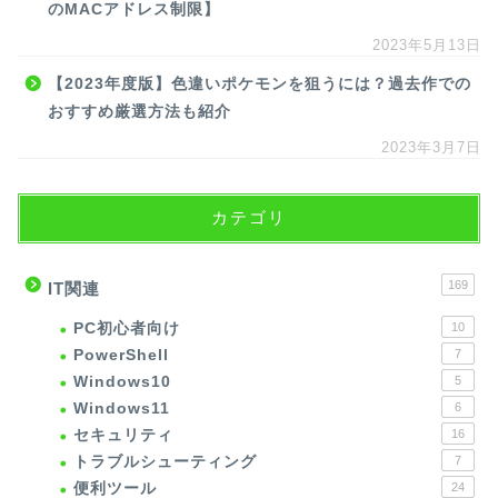
のMACアドレス制限】
2023年5月13日
【2023年度版】色違いポケモンを狙うには？過去作での
おすすめ厳選方法も紹介
2023年3月7日
カテゴリ
169
IT関連
PC初心者向け
10
PowerShell
7
Windows10
5
Windows11
6
セキュリティ
16
トラブルシューティング
7
便利ツール
24