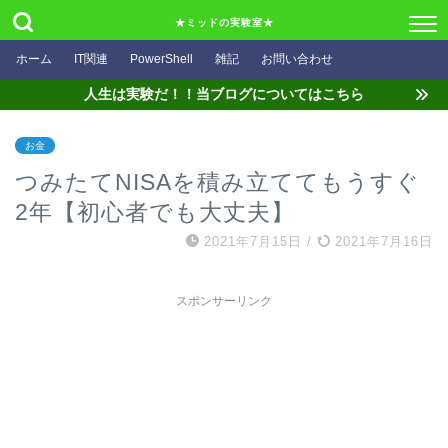
★ミッドの実験室★
ホーム
IT関連
PowerShell
雑記
お問い合わせ
人生は実験だ！！当ブログについてはこちら
お金
つみたてNISAを積み立ててもうすぐ
2年【初心者でも大丈夫】
2021年7月15日
/
2021年7月16日
スポンサーリンク