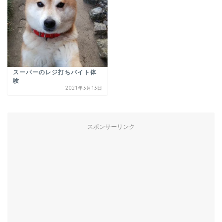
スーパーのレジ打ちバイト体
験
2021年3月13日
スポンサーリンク