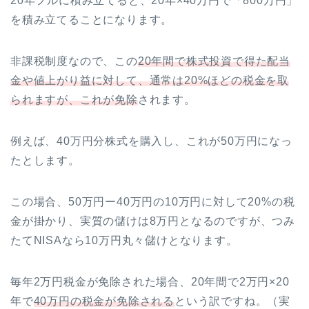
20年フルに積み立てると、20年×40万円で「800万円」
を積み立てることになります。
非課税制度なので、この
20年間で株式投資で得た配当
金や値上がり益に対して、通常は20%ほどの税金を取
られますが、これが免除
されます。
例えば、40万円分株式を購入し、これが50万円になっ
たとします。
この場合、50万円ー40万円の10万円に対して20%の税
金が掛かり、実質の儲けは8万円となるのですが、つみ
たてNISAなら10万円丸々儲けとなります。
毎年2万円税金が免除された場合、20年間で2万円×20
年で
40万円の税金が免除される
という訳ですね。（実