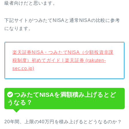
級者向けだと思います。
下記サイトがつみたてNISAと通常NISAの比較に参考
になります。
楽天証券NISA・つみたてNISA（少額投資非課
税制度）初めてガイド | 楽天証券 (rakuten-
sec.co.jp)
つみたてNISAを満額積み上げるとど
うなる？
20年間、上限の40万円を積み上げるとどうなるのか？