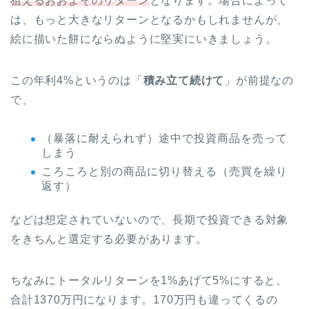
狙えるおおよそのリターン
となります。場合によって
は、もっと大きなリターンとなるかもしれませんが、
絵に描いた餅にならぬように堅実にいきましょう。
この年利4%というのは「
積み立て続けて
」が前提なの
で、
（暴落に耐えられず）途中で投資商品を売って
しまう
ころころと別の商品に切り替える（売買を繰り
返す）
などは想定されていないので、長期で投資できる対象
をきちんと選定する必要があります。
ちなみにトータルリターンを1%あげて5%にすると、
合計1370万円になります。170万円も違ってくるの