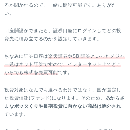
るか聞かれるので、一緒に開設可能です。ありがた
い。
口座開設ができたら、証券口座にログインしてどの投
資先に積み立てるのかを設定していきます。
ちなみに証券口座は
楽天証券やSBI証券といったメジャ
ー処はネット証券ですので、インターネット上でどこ
からでも株式を売買可能
です。
投資対象はなんでも選べるわけではなく、国が選定し
た投資信託(ファンド)になります。そのため、
あからさ
まなボッタくりや長期投資に向かない商品は除外
され
ています。