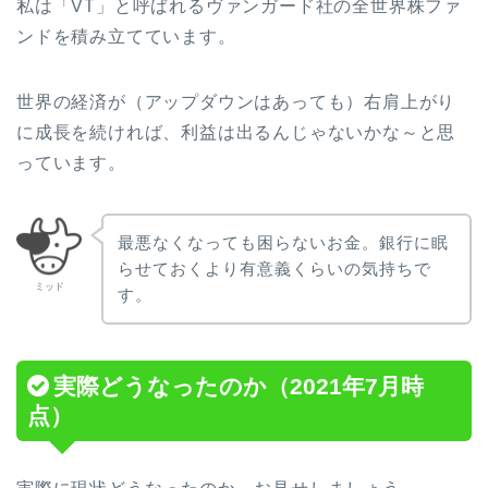
私は「VT」と呼ばれるヴァンガード社の全世界株ファ
ンドを積み立てています。
世界の経済が（アップダウンはあっても）右肩上がり
に成長を続ければ、利益は出るんじゃないかな～と思
っています。
最悪なくなっても困らないお金。銀行に眠
らせておくより有意義くらいの気持ちで
ミッド
す。
実際どうなったのか（2021年7月時
点）