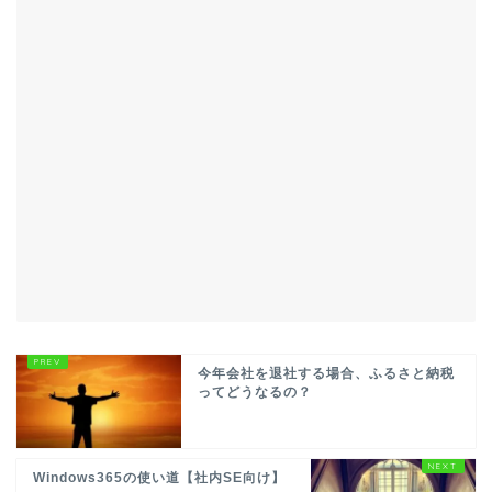
今年会社を退社する場合、ふるさと納税
ってどうなるの？
Windows365の使い道【社内SE向け】