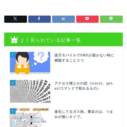
よく見られている記事一覧
1
楽天モバイルでSMSが届かない時に
確認すること２つ
2
アクセス権とかの話（icacls、get-
aclコマンドで取れるもの）
3
進化してるガス栓。最近のは、つま
みが無いタイプ。