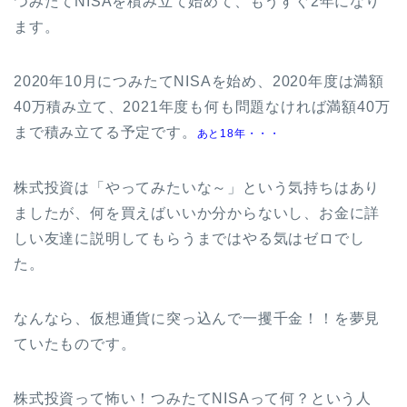
つみたてNISAを積み立て始めて、もうすぐ2年になり
ます。
2020年10月につみたてNISAを始め、2020年度は満額
40万積み立て、2021年度も何も問題なければ満額40万
まで積み立てる予定です。
あと18年・・・
株式投資は「やってみたいな～」という気持ちはあり
ましたが、何を買えばいいか分からないし、お金に詳
しい友達に説明してもらうまではやる気はゼロでし
た。
なんなら、仮想通貨に突っ込んで一攫千金！！を夢見
ていたものです。
株式投資って怖い！つみたてNISAって何？という人