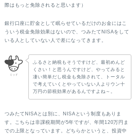
際はもっと免除されると思います）
銀行口座に貯金として眠らせているだけのお金にはこ
ういう税金免除効果はないので、つみたてNISAをして
いる人としていない人で差になってきます。
ふるさと納税もそうですけど、最初めんど
くさい！と思うんですけど、やってみると
ミッド
凄い簡単だし税金も免除されて、トータル
で考えていくとやっていない人よりウン十
万円の節税効果があるんですよね～。
つみたてNISAとは別に、NISAという制度もありま
す。こちらは非課税期間が5年ですが、年間120万円ま
での上限となっています。どちらかというと、投資中