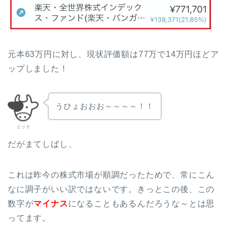
元本63万円に対し、現状評価額は77万で14万円ほどア
ップしました！
うひょおおお～～～～！！
ミッド
だがまてしばし、
これは昨今の株式市場が順調だったためで、常にこん
なに調子がいい訳ではないです。きっとこの後、この
数字が
マイナス
になることもあるんだろうな～とは思
ってます。