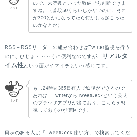
ので、未読数といった数値でも判断できま
ミッド
すね。（普段50くらいしかないのに、それ
が200とかになってたら何かしら起こった
のかなとか）
RSS＋RSSリーダーの組み合わせはTwitter監視を行う
リアルタ
のに、ひじょ～～～うに便利なのですが、
イム性
という面がイマイチという感じです。
もし24時間365日有人で監視ができるので
あれば、TwitterからTweetDeckという公式
ミッド
のブラウザアプリが出ており、こちらを監
視しておくのが便利です。
興味のある人は「TweetDeck 使い方」で検索してくだ