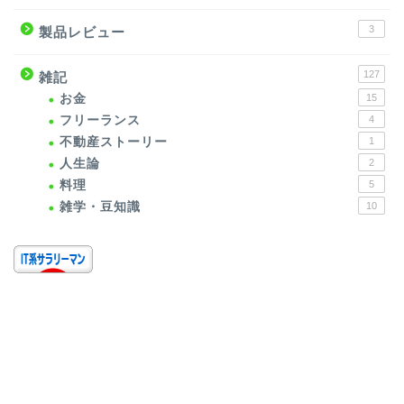
3
製品レビュー
127
雑記
お金
15
フリーランス
4
不動産ストーリー
1
人生論
2
料理
5
雑学・豆知識
10