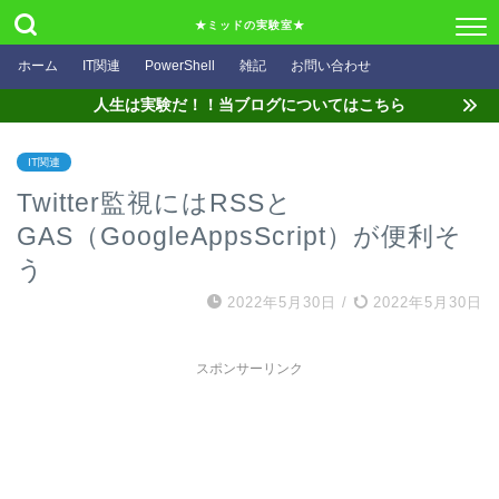
★ミッドの実験室★
ホーム
IT関連
PowerShell
雑記
お問い合わせ
人生は実験だ！！当ブログについてはこちら
IT関連
Twitter監視にはRSSと
GAS（GoogleAppsScript）が便利そ
う
2022年5月30日
/
2022年5月30日
スポンサーリンク