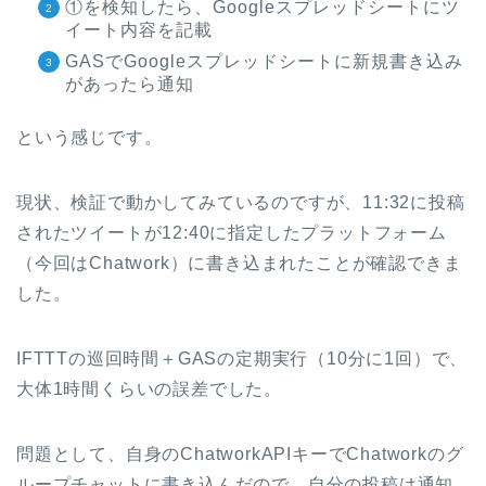
①を検知したら、Googleスプレッドシートにツ
イート内容を記載
GASでGoogleスプレッドシートに新規書き込み
があったら通知
という感じです。
現状、検証で動かしてみているのですが、11:32に投稿
されたツイートが12:40に指定したプラットフォーム
（今回はChatwork）に書き込まれたことが確認できま
した。
IFTTTの巡回時間＋GASの定期実行（10分に1回）で、
大体1時間くらいの誤差でした。
問題として、自身のChatworkAPIキーでChatworkのグ
ループチャットに書き込んだので、自分の投稿は通知