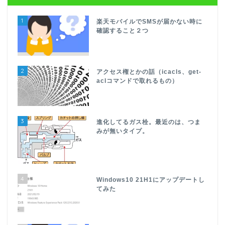
1
楽天モバイルでSMSが届かない時に
確認すること２つ
2
アクセス権とかの話（icacls、get-
aclコマンドで取れるもの）
3
進化してるガス栓。最近のは、つま
みが無いタイプ。
4
Windows10 21H1にアップデートし
てみた