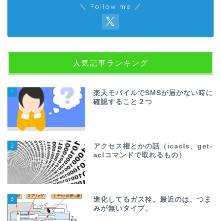
＼ Follow me ／
人気記事ランキング
1
楽天モバイルでSMSが届かない時に
確認すること２つ
2
アクセス権とかの話（icacls、get-
aclコマンドで取れるもの）
3
進化してるガス栓。最近のは、つま
みが無いタイプ。