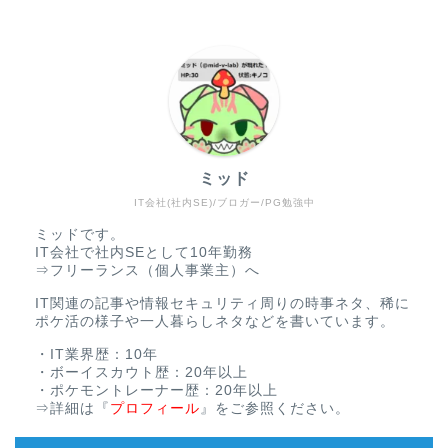
ミッド
IT会社(社内SE)/ブロガー/PG勉強中
ミッドです。
IT会社で社内SEとして10年勤務
⇒フリーランス（個人事業主）へ
IT関連の記事や情報セキュリティ周りの時事ネタ、稀に
ポケ活の様子や一人暮らしネタなどを書いています。
・IT業界歴：10年
・ボーイスカウト歴：20年以上
・ポケモントレーナー歴：20年以上
⇒詳細は
『
プロフィール
』
をご参照ください。