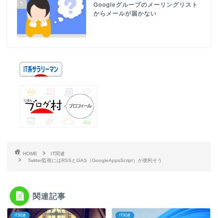
5
Googleグループのメーリングリスト
からメールが届かない
HOME
IT関連
Twitter監視にはRSSとGAS（GoogleAppsScript）が便利そう
関連記事
IT関連
IT関連