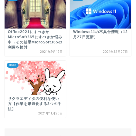
Office2021にすべきか
Windows11の不具合情報（12
MicroSoft365にすべきか悩み
月27日更新）
中→その結果MicroSoft365の
利用を検討
2021年9月19日
2021年12月27日
IT関連
サクラエディタの便利な使い
方【作業を爆速化する3つの手
法】
2021年11月20日