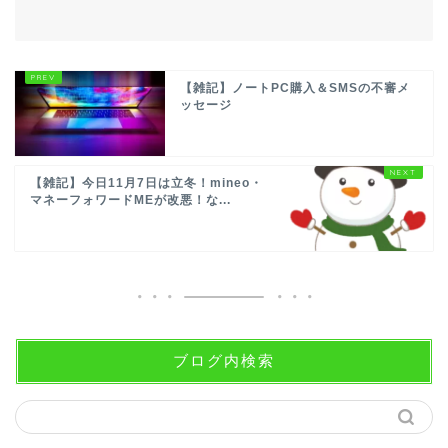
【雑記】ノートPC購入＆SMSの不審メ
ッセージ
【雑記】今日11月7日は立冬！mineo・
マネーフォワードMEが改悪！な...
ブログ内検索