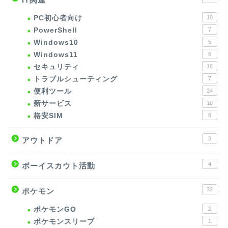
PC初心者向け
10
PowerShell
7
Windows10
5
Windows11
6
セキュリティ
16
トラブルシューティング
7
便利ツール
24
新サービス
10
格安SIM
8
3
アウトドア
4
ボーイスカウト活動
32
ポケモン
ポケモンGO
2
ポケモンスリープ
1