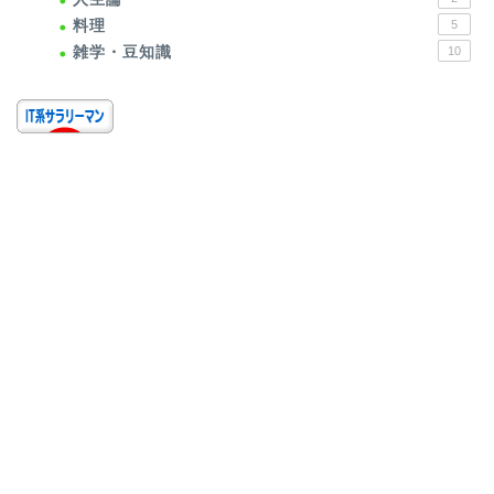
料理
5
雑学・豆知識
10