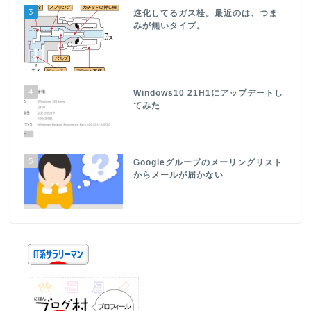
3
進化してるガス栓。最近のは、つま
みが無いタイプ。
4
Windows10 21H1にアップデートし
てみた
5
Googleグループのメーリングリスト
からメールが届かない