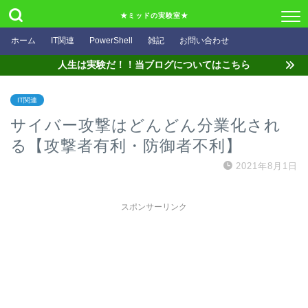
★ミッドの実験室★
ホーム
IT関連
PowerShell
雑記
お問い合わせ
人生は実験だ！！当ブログについてはこちら
IT関連
サイバー攻撃はどんどん分業化され
る【攻撃者有利・防御者不利】
2021年8月1日
スポンサーリンク