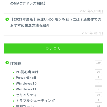
のMACアドレス制限】
2023年5月13日
【2023年度版】色違いポケモンを狙うには？過去作での
おすすめ厳選方法も紹介
2023年3月7日
カテゴリ
169
IT関連
PC初心者向け
10
PowerShell
7
Windows10
5
Windows11
6
セキュリティ
16
トラブルシューティング
7
便利ツール
24