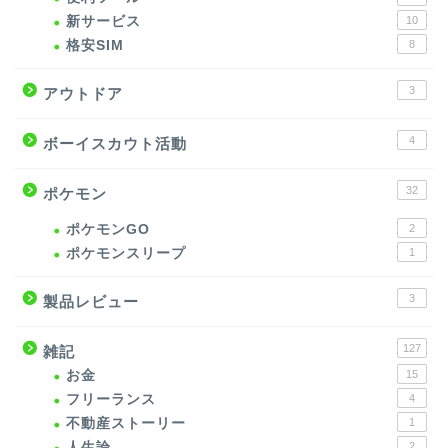
新サービス
10
格安SIM
8
3
アウトドア
4
ボーイスカウト活動
32
ポケモン
ポケモンGO
2
ポケモンスリープ
1
3
製品レビュー
127
雑記
お金
15
フリーランス
4
不動産ストーリー
1
人生論
2