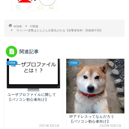
HOME
IT関連
サイバー攻撃はどんどん分業化される【攻撃者有利・防御者不利】
関連記事
IT関連
IT関連
ユーザプロファイルに関して
【パソコン初心者向け】
IPアドレスってなんだろう
【パソコン初心者向け】
2021年3月2日
2020年10月2日