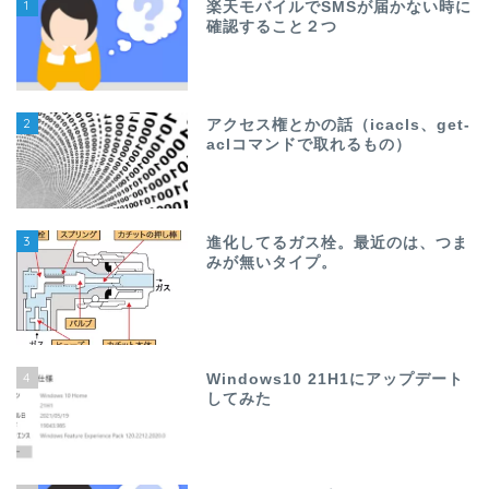
1
楽天モバイルでSMSが届かない時に
確認すること２つ
2
アクセス権とかの話（icacls、get-
aclコマンドで取れるもの）
3
進化してるガス栓。最近のは、つま
みが無いタイプ。
4
Windows10 21H1にアップデート
してみた