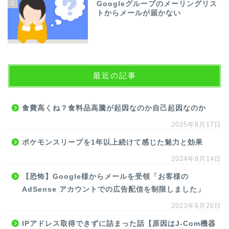
5
Googleグループのメーリングリス
トからメールが届かない
最近の記事
食費高くね？食料品高騰が起因なのか自己起因なのか
2025年8月17日
ポケモンスリープを1年以上続けて感じた魅力と効果
2024年8月14日
【恐怖】Google様からメールを受領「お客様の
AdSense アカウントでの広告配信を制限しました」
2023年6月26日
IPアドレス取得できずに詰まった話【原因はJ-Com機器