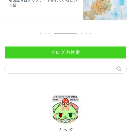
地図記号はアップデートされているとい
う話
ブログ内検索
ミッド