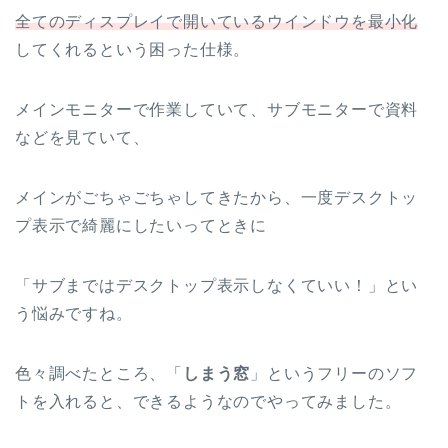
全てのディスプレイで開いているウインドウを最小化
してくれるという困った仕様。
メインモニターで作業していて、サブモニターで資料
などを見ていて、
メインがごちゃごちゃしてきたから、一度デスクトッ
プ表示で綺麗にしたいってときに
「サブまではデスクトップ表示しなくていい！」とい
う悩みですね。
色々調べたところ、「
しまう窓
」というフリーのソフ
トを入れると、できるようなのでやってみました。