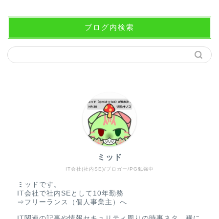
ブログ内検索
ミッド
IT会社(社内SE)/ブロガー/PG勉強中
ミッドです。
IT会社で社内SEとして10年勤務
⇒フリーランス（個人事業主）へ
IT関連の記事や情報セキュリティ周りの時事ネタ、稀に