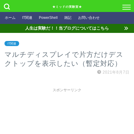
★ミッドの実験室★
ホーム
IT関連
PowerShell
雑記
お問い合わせ
人生は実験だ！！当ブログについてはこちら
IT関連
マルチディスプレイで片方だけデス
クトップを表示したい（暫定対応）
2021年8月7日
スポンサーリンク