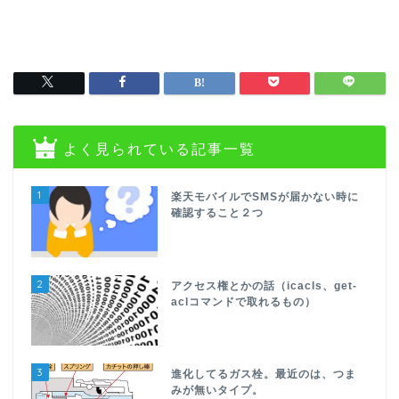
よく見られている記事一覧
1
楽天モバイルでSMSが届かない時に
確認すること２つ
2
アクセス権とかの話（icacls、get-
aclコマンドで取れるもの）
3
進化してるガス栓。最近のは、つま
みが無いタイプ。