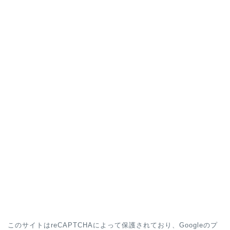
このサイトはreCAPTCHAによって保護されており、Googleの
プ