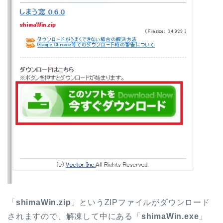
「
shimaWin.zip
」というZIPファイルがダウンロード
されますので、解凍して中にある「
shimaWin.exe
」