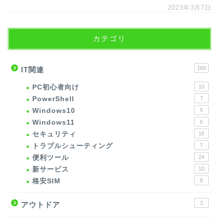
2023年3月7日
カテゴリ
169
IT関連
PC初心者向け
10
PowerShell
7
Windows10
5
Windows11
6
セキュリティ
16
トラブルシューティング
7
便利ツール
24
新サービス
10
格安SIM
8
3
アウトドア