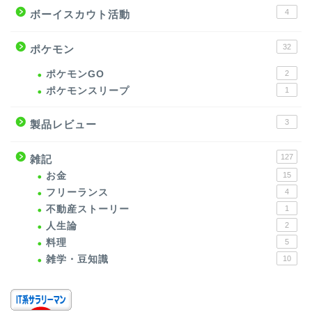
4
ボーイスカウト活動
32
ポケモン
ポケモンGO
2
ポケモンスリープ
1
3
製品レビュー
127
雑記
お金
15
フリーランス
4
不動産ストーリー
1
人生論
2
料理
5
雑学・豆知識
10