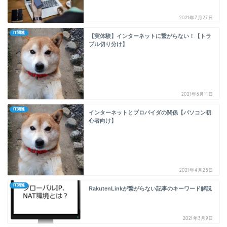
2021年7月27日
IT関連
【実体験】インターネットに繋がらない！【トラ
ブル切り分け】
2021年6月11日
IT関連
インターネットとプロバイダの関係【パソコン初
心者向け】
2021年4月25日
IT関連
RakutenLinkが繋がらない記事のキーワード解説
2021年3月9日