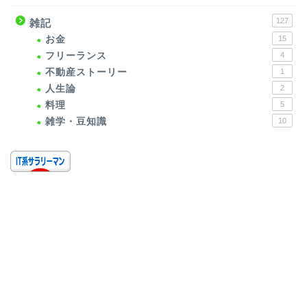
127
雑記
お金
15
フリーランス
4
不動産ストーリー
1
人生論
2
料理
5
雑学・豆知識
10