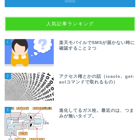
人気記事ランキング
1
楽天モバイルでSMSが届かない時に
確認すること２つ
2
アクセス権とかの話（icacls、get-
aclコマンドで取れるもの）
3
進化してるガス栓。最近のは、つま
みが無いタイプ。