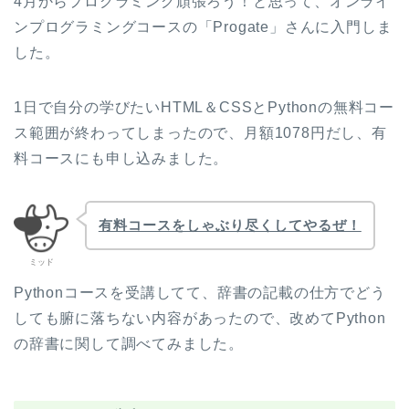
4月からプログラミング頑張ろう！と思って、オンライ
ンプログラミングコースの「Progate」さんに入門しま
した。
1日で自分の学びたいHTML＆CSSとPythonの無料コー
ス範囲が終わってしまったので、月額1078円だし、有
料コースにも申し込みました。
有料コースをしゃぶり尽くしてやるぜ！
ミッド
Pythonコースを受講してて、辞書の記載の仕方でどう
しても腑に落ちない内容があったので、改めてPython
の辞書に関して調べてみました。