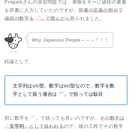
Progateさんの演習問題では、果物をキーに値段の要素
を辞書に入力していたのですが、
辞書の定義の部分で
値段の数字を「’」で囲んだら
怒られました。
Why Japanese People～～～！！！
ミッド
結論として、
文字列はstr型、数字はint型なので、数字を数
字として扱う場合は「’」で括っては駄目
別に数字を「’」で括っても良いのですが、
その数字は
「
文字列
」として扱われる
ので、後の工程でその数字