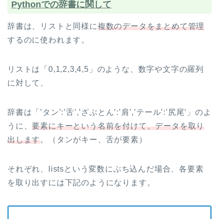
Pythonでの辞書に関して
辞書は、リストと同様に
複数のデータをまとめて管理
するのに使われます。
リストは「0,1,2,3,4,5」のような、数字や文字の羅列
に対して、
辞書は「’タン’:’舌’,’ざぶとん’:’肩’,’テール’:’尻尾’」のよ
うに、
要素にキーという名前を付けて、データを取り
出します
。（タンがキー、舌が要素）
それぞれ、listsという変数にぶち込んだ場合、各要素
を取り出すには下記のようになります。