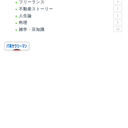
フリーランス
4
不動産ストーリー
1
人生論
2
料理
5
雑学・豆知識
10