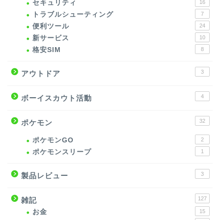
セキュリティ
16
トラブルシューティング
7
便利ツール
24
新サービス
10
格安SIM
8
3
アウトドア
4
ボーイスカウト活動
32
ポケモン
ポケモンGO
2
ポケモンスリープ
1
3
製品レビュー
127
雑記
お金
15