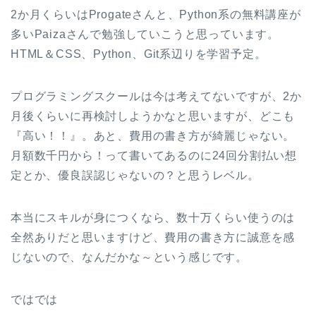
2か月くらいはProgateさんと、Python系の無料講座が
多いPaizaさんで勉強していこうと思っています。
HTML＆CSS、Python、Git系辺りを学習予定。
プログラミングスクールは今は考えてないですが、2か
月後くらいに再検討しようかなと思いますが、どこも
『高い！！』。あと、費用の書き方が綺麗じゃない。
月額数千円から！って書いてあるのに24回分割払い想
定とか、優良誤認じゃないの？と思うレベル。
本当にスキルが身につくなら、数十万くらい使うのは
全然ありだと思いますけど、費用の書き方に誠意を感
じないので、なんだかな～という感じです。
ではでは