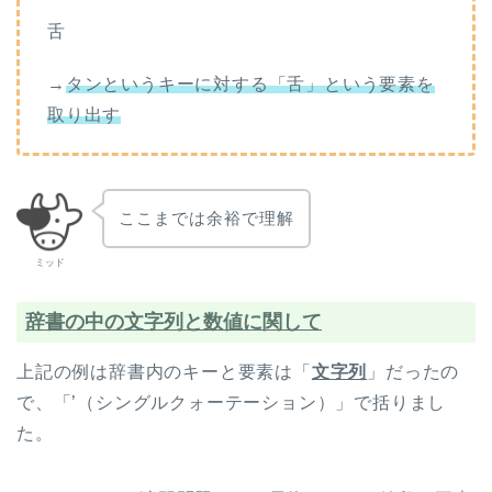
舌
→
タンというキーに対する「舌」という要素を
取り出す
ここまでは余裕で理解
ミッド
辞書の中の文字列と数値に関して
上記の例は辞書内のキーと要素は「
文字列
」だったの
で、「’（シングルクォーテーション）」で括りまし
た。