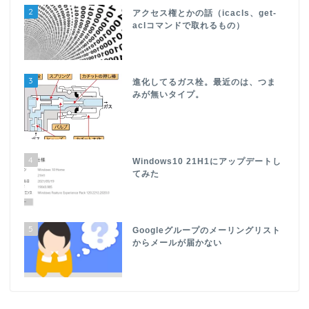
2
アクセス権とかの話（icacls、get-
aclコマンドで取れるもの）
3
進化してるガス栓。最近のは、つま
みが無いタイプ。
4
Windows10 21H1にアップデートし
てみた
5
Googleグループのメーリングリスト
からメールが届かない