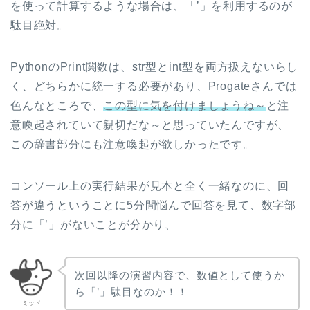
を使って計算するような場合は、「’」を利用するのが
駄目絶対。
PythonのPrint関数は、str型とint型を両方扱えないらし
く、どちらかに統一する必要があり、Progateさんでは
色んなところで、
この型に気を付けましょうね～
と注
意喚起されていて親切だな～と思っていたんですが、
この辞書部分にも注意喚起が欲しかったです。
コンソール上の実行結果が見本と全く一緒なのに、回
答が違うということに5分間悩んで回答を見て、数字部
分に「’」がないことが分かり、
次回以降の演習内容で、数値として使うか
ら「’」駄目なのか！！
ミッド