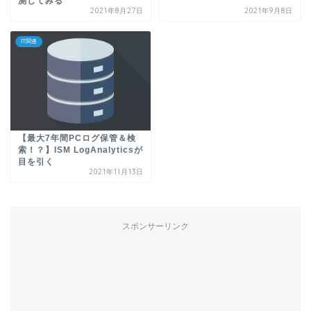
測してみる
2021年8月27日
2021年9月8日
IT関連
【最大7年間PCログ保管＆検
索！？】ISM LogAnalyticsが
目を引く
2021年11月13日
スポンサーリンク