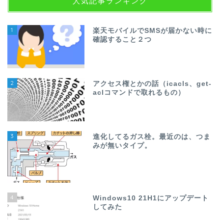
人気記事ランキング
1
楽天モバイルでSMSが届かない時に
確認すること２つ
2
アクセス権とかの話（icacls、get-
aclコマンドで取れるもの）
3
進化してるガス栓。最近のは、つま
みが無いタイプ。
4
Windows10 21H1にアップデート
してみた