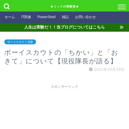
★ミッドの実験室★
ホーム
IT関連
PowerShell
雑記
お問い合わせ
人生は実験だ！！当ブログについてはこちら
ボーイスカウト活動
ボーイスカウトの「ちかい」と「お
きて」について【現役隊長が語る】
2021年10月23日
スポンサーリンク