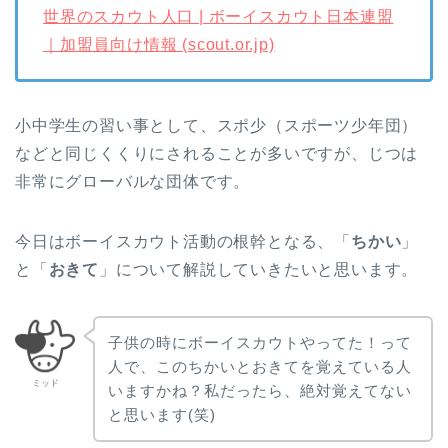
世界のスカウト人口 | ボーイスカウト日本連盟
｜加盟員向け情報 (scout.or.jp)
小中学生の習い事として、スポ少（スポーツ少年団）
などと同じくくりにされることが多いですが、じつは
非常にグローバルな団体です。
今日はボーイスカウト活動の根幹となる、「
ちかい
」
と「
おきて
」について解説していきたいと思います。
子供の時にボーイスカウトやってた！って
人で、このちかいとおきてを覚えている人
ミッド
いますかね？私だったら、絶対覚えてない
と思います(笑)