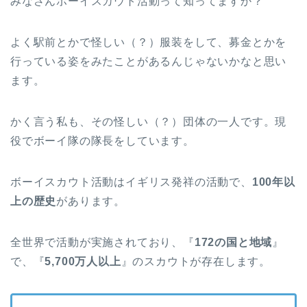
みなさんボーイスカウト活動って知ってますか？
よく駅前とかで怪しい（？）服装をして、募金とかを
行っている姿をみたことがあるんじゃないかなと思い
ます。
かく言う私も、その怪しい（？）団体の一人です。現
役でボーイ隊の隊長をしています。
ボーイスカウト活動はイギリス発祥の活動で、
100年以
上の歴史
があります。
全世界で活動が実施されており、『
172の国と地域
』
で、『
5,700万人以上
』のスカウトが存在します。