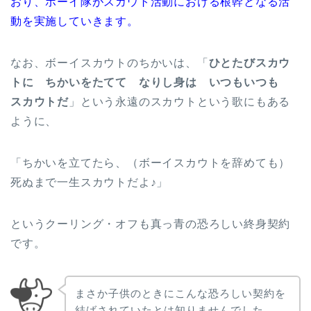
おり、ボーイ隊がスカウト活動における根幹となる活
動を実施していきます。
なお、ボーイスカウトのちかいは、「
ひとたびスカウ
トに ちかいをたてて なりし身は いつもいつも
スカウトだ
」という永遠のスカウトという歌にもある
ように、
「ちかいを立てたら、（ボーイスカウトを辞めても）
死ぬまで一生スカウトだよ♪」
というクーリング・オフも真っ青の恐ろしい終身契約
です。
まさか子供のときにこんな恐ろしい契約を
結ばされていたとは知りませんでした。