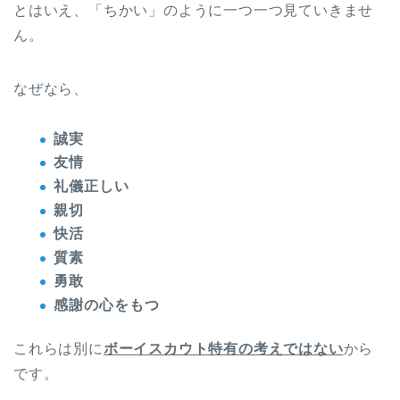
とはいえ、「ちかい」のように一つ一つ見ていきませ
ん。
なぜなら、
誠実
友情
礼儀正しい
親切
快活
質素
勇敢
感謝の心をもつ
これらは別に
ボーイスカウト特有の考えではない
から
です。