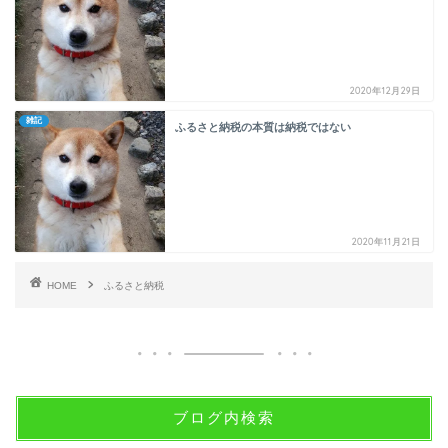
2020年12月29日
雑記
ふるさと納税の本質は納税ではない
2020年11月21日
HOME
ふるさと納税
ブログ内検索