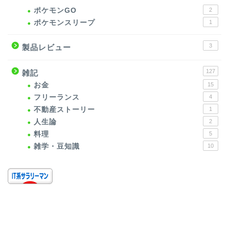
ポケモンGO
2
ポケモンスリープ
1
3
製品レビュー
127
雑記
お金
15
フリーランス
4
不動産ストーリー
1
人生論
2
料理
5
雑学・豆知識
10