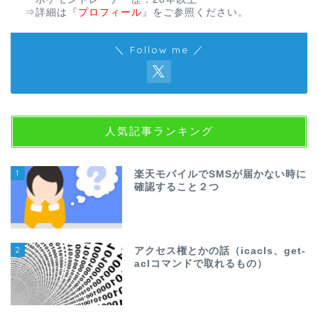
⇒詳細は
『
プロフィール
』
をご参照ください。
＼ Follow me ／
人気記事ランキング
1
楽天モバイルでSMSが届かない時に
確認すること２つ
2
アクセス権とかの話（icacls、get-
aclコマンドで取れるもの）