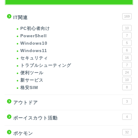
169
IT関連
PC初心者向け
10
PowerShell
7
Windows10
5
Windows11
6
セキュリティ
16
トラブルシューティング
7
便利ツール
24
新サービス
10
格安SIM
8
3
アウトドア
4
ボーイスカウト活動
32
ポケモン