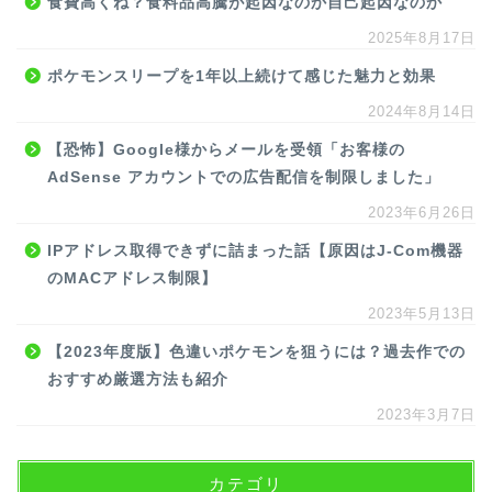
食費高くね？食料品高騰が起因なのか自己起因なのか
2025年8月17日
ポケモンスリープを1年以上続けて感じた魅力と効果
2024年8月14日
【恐怖】Google様からメールを受領「お客様の
AdSense アカウントでの広告配信を制限しました」
2023年6月26日
IPアドレス取得できずに詰まった話【原因はJ-Com機器
のMACアドレス制限】
2023年5月13日
【2023年度版】色違いポケモンを狙うには？過去作での
おすすめ厳選方法も紹介
2023年3月7日
カテゴリ