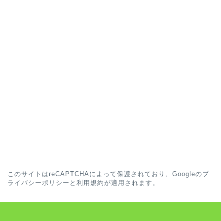
このサイトはreCAPTCHAによって保護されており、Googleの
プ
ライバシーポリシー
と
利用規約
が適用されます。