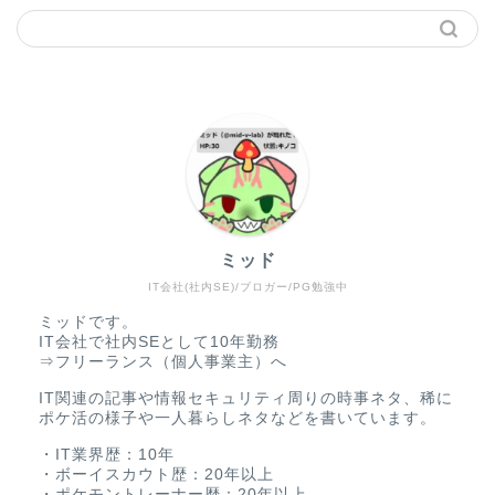
ミッド
IT会社(社内SE)/ブロガー/PG勉強中
ミッドです。
IT会社で社内SEとして10年勤務
⇒フリーランス（個人事業主）へ
IT関連の記事や情報セキュリティ周りの時事ネタ、稀に
ポケ活の様子や一人暮らしネタなどを書いています。
・IT業界歴：10年
・ボーイスカウト歴：20年以上
・ポケモントレーナー歴：20年以上